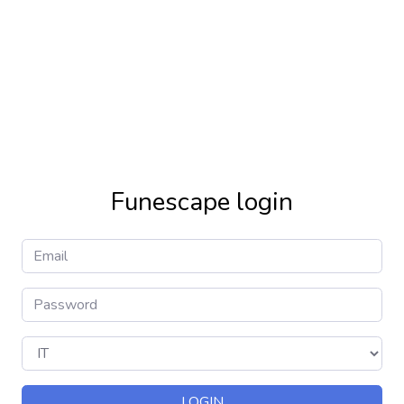
Funescape login
LOGIN